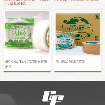
中，稱為碳中和。
BIO Cloth Tape 672N環保封箱
No.169環保封箱膠帶
膠帶