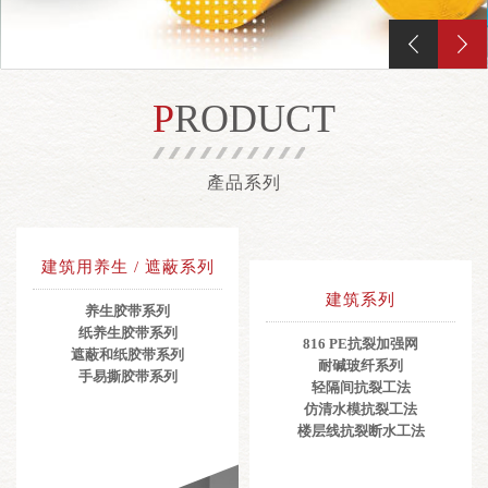
PRODUCT
產品系列
建筑用养生 / 遮蔽系列
建筑系列
养生胶带系列
纸养生胶带系列
816 PE抗裂加强网
遮蔽和纸胶带系列
耐碱玻纤系列
手易撕胶带系列
轻隔间抗裂工法
仿清水模抗裂工法
楼层线抗裂断水工法