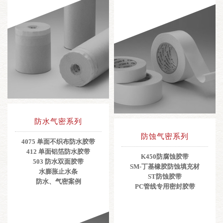
防水气密系列
防蚀气密系列
4075 单面不织布防水胶带
412 单面铝箔防水胶带
K450防腐蚀胶带
503 防水双面胶带
SM-丁基橡胶防蚀填充材
水膨胀止水条
ST防蚀胶带
防水、气密案例
PC管线专用密封胶带