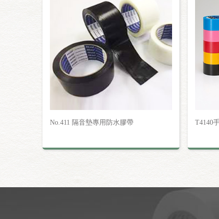
No.411 隔音墊專用防水膠帶
T414