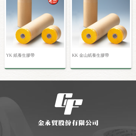
YK 紙養生膠帶
KK 金山紙養生膠帶